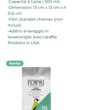
•Capacità: 6 tazze ( 500 ml)
•Dimensioni: 13 cm x 13 cm x h
21,6 cm
•Filtri: standart chemex (non
inclusi)
•Adatto al lavaggio in
lavastoviglie (solo caraffa)
Prodotto in USA
Novità