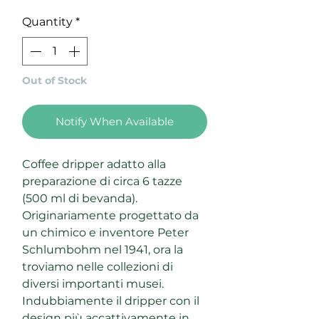
Quantity
*
Out of Stock
Notify When Available
Coffee dripper adatto alla
preparazione di circa 6 tazze
(500 ml di bevanda).
Originariamente progettato da
un chimico e inventore Peter
Schlumbohm nel 1941, ora la
troviamo nelle collezioni di
diversi importanti musei.
Indubbiamente il dripper con il
design più accattivamente in