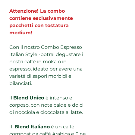
Attenzione! La combo
contiene esclusivamente
pacchetti con tostatura
medium!
Con il nostro Combo Espresso
Italian Style -potrai degustare i
nostri caffè in moka o in
espresso, ideato per avere una
varietà di sapori morbidi e
bilanciati.
Il
Blend Unico
è intenso e
corposo, con note calde e dolci
di nocciola e cioccolata al latte.
Il
Blend Italiano
è un caffè
compost da caffè Arabica e Fine