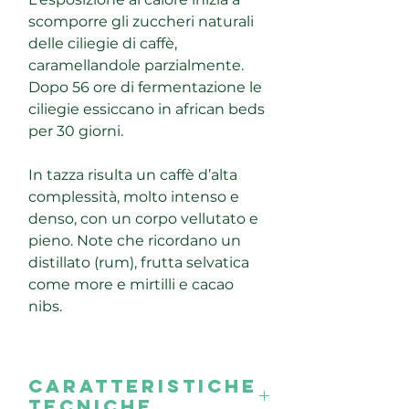
scomporre gli zuccheri naturali
delle ciliegie di caffè,
caramellandole parzialmente.
Dopo 56 ore di fermentazione le
ciliegie essiccano in african beds
per 30 giorni.
In tazza risulta un caffè d’alta
complessità, molto intenso e
denso, con un corpo vellutato e
pieno. Note che ricordano un
distillato (rum), frutta selvatica
come more e mirtilli e cacao
nibs.
Caratteristiche
tecniche