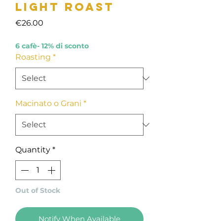
Light Roast
Price
€26.00
6 cafè- 12% di sconto
Roasting
*
Macinato o Grani
*
Quantity
*
Out of Stock
Notify When Available